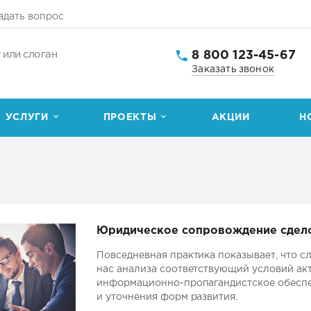
адать вопрос
8 800 123-45-67
 или слоган
Заказать звонок
УСЛУГИ
ПРОЕКТЫ
АКЦИИ
Н
Юридическое сопровождение сдел
Повседневная практика показывает, что с
нас анализа соответствующий условий ак
информационно-пропагандистское обеспе
и уточнения форм развития.