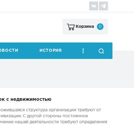
0
Корзина
ОВОСТИ
ИСТОРИЯ
ок с недвижимостью
ложившаяся структура организации требуют от
тивизации. С другой стороны постоянное
чение нашей деятельности требуют определения