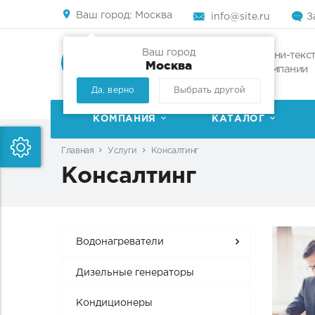
Ваш город:
Москва
info@site.ru
З
Ваш город
Мини-текст
Москва
компании
Да, верно
Выбрать другой
КОМПАНИЯ
КАТАЛОГ
Главная
Услуги
Консалтинг
Консалтинг
Водонагреватели
Дизельные генераторы
Кондиционеры