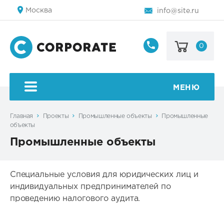
Москва
info@site.ru
0
8
800
123-
45-
МЕНЮ
67
Главная
Проекты
Промышленные объекты
Промышленные
объекты
Промышленные объекты
Специальные условия для юридических лиц и
индивидуальных предпринимателей по
проведению налогового аудита.