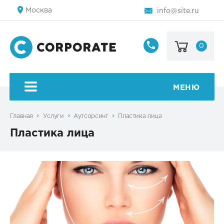
Москва
info@site.ru
0
8
800
123-
45-
МЕНЮ
67
Главная
Услуги
Аутсорсинг
Пластика лица
Пластика лица