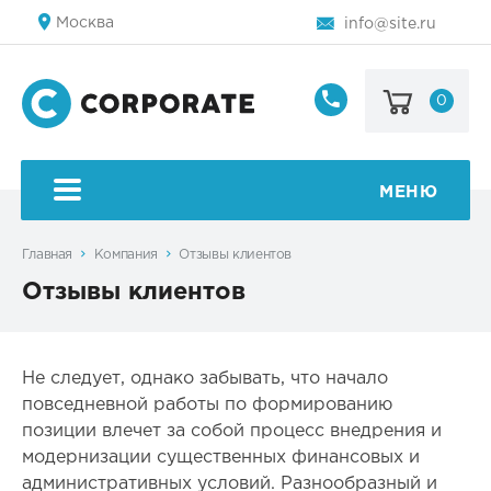
Москва
info@site.ru
0
8
800
123-
45-
МЕНЮ
67
Главная
Компания
Отзывы клиентов
Отзывы клиентов
Не следует, однако забывать, что начало
повседневной работы по формированию
позиции влечет за собой процесс внедрения и
модернизации существенных финансовых и
административных условий. Разнообразный и