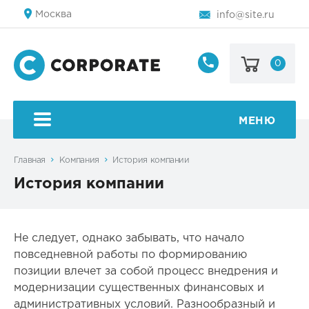
Москва
info@site.ru
0
8
800
123-
45-
МЕНЮ
67
Главная
Компания
История компании
История компании
Не следует, однако забывать, что начало
повседневной работы по формированию
позиции влечет за собой процесс внедрения и
модернизации существенных финансовых и
административных условий. Разнообразный и