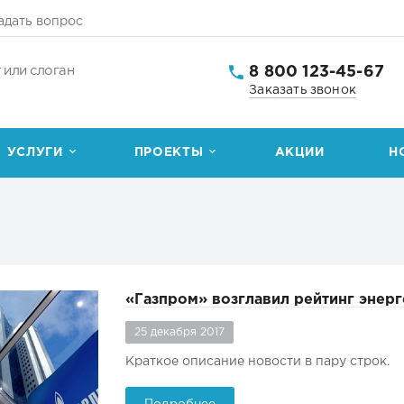
адать вопрос
8 800 123-45-67
 или слоган
Заказать звонок
УСЛУГИ
ПРОЕКТЫ
АКЦИИ
Н
«Газпром» возглавил рейтинг энер
25 декабря 2017
Краткое описание новости в пару строк.
Подробнее