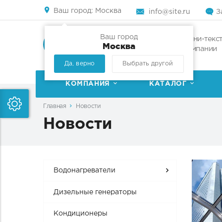
Ваш город:
Москва
info@site.ru
З
Ваш город
Мини-текст
Москва
компании
Да, верно
Выбрать другой
КОМПАНИЯ
КАТАЛОГ
Главная
Новости
Новости
Водонагреватели
Дизельные генераторы
Кондиционеры