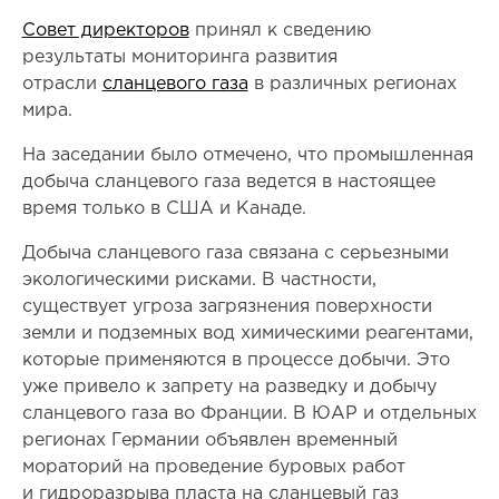
Совет директоров
принял к сведению
результаты мониторинга развития
отрасли
сланцевого газа
в различных регионах
мира.
На заседании было отмечено, что промышленная
добыча сланцевого газа ведется в настоящее
время только в США и Канаде.
Добыча сланцевого газа связана с серьезными
экологическими рисками. В частности,
существует угроза загрязнения поверхности
земли и подземных вод химическими реагентами,
которые применяются в процессе добычи. Это
уже привело к запрету на разведку и добычу
сланцевого газа во Франции. В ЮАР и отдельных
регионах Германии объявлен временный
мораторий на проведение буровых работ
и гидроразрыва пласта на сланцевый газ