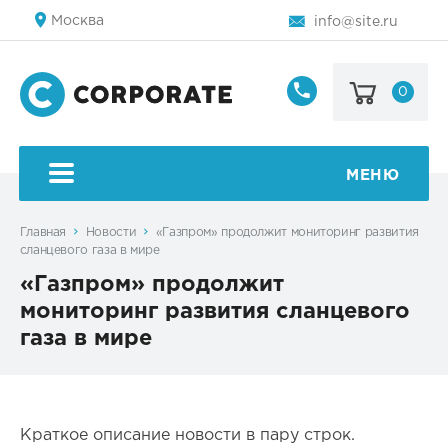
Москва
info@site.ru
0
8
800
123-
45-
МЕНЮ
67
Главная
Новости
«Газпром» продолжит мониторинг развития
сланцевого газа в мире
«Газпром» продолжит
мониторинг развития сланцевого
газа в мире
Краткое описание новости в пару строк.