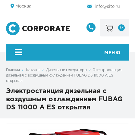
Москва
info@site.ru
0
8
800
123-
45-
МЕНЮ
67
Главная
Каталог
Дизельные генераторы
Электростанция
дизельная с воздушным охлаждением FUBAG DS 11000 A ES
открытая
Электростанция дизельная с
воздушным охлаждением FUBAG
DS 11000 A ES открытая