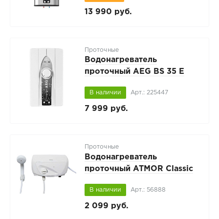
13 990 руб.
Проточные
Водонагреватель
проточный AEG BS 35 E
В наличии
Арт.: 225447
7 999 руб.
Проточные
Водонагреватель
проточный ATMOR Classic
501
В наличии
Арт.: 56888
2 099 руб.