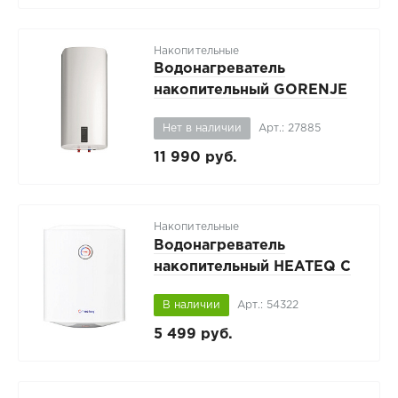
Накопительные
Водонагреватель
накопительный GORENJE
OTGS100SMB6
Нет в наличии
Арт.: 27885
11 990 руб.
Накопительные
Водонагреватель
накопительный HEATEQ C
50 V
В наличии
Арт.: 54322
5 499 руб.