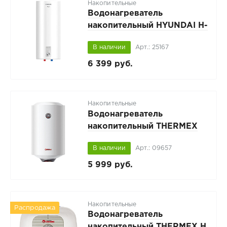
Накопительные
Водонагреватель
накопительный HYUNDAI H-
SWS5-30V-UI405
В наличии
Арт.: 25167
6 399 руб.
Накопительные
Водонагреватель
накопительный THERMEX
ERS 80 V Silverheat
В наличии
Арт.: 09657
5 999 руб.
Накопительные
Распродажа
Водонагреватель
накопительный THERMEX H