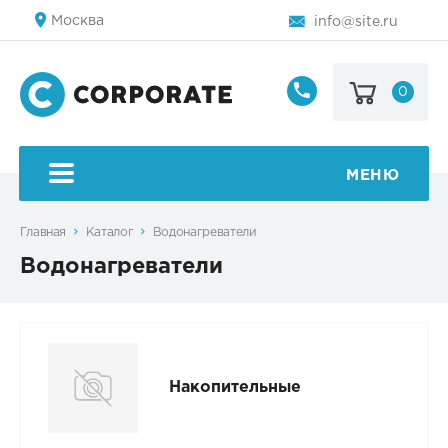
Москва
info@site.ru
0
8
800
123-
45-
МЕНЮ
67
Главная
Каталог
Водонагреватели
Водонагреватели
Накопительные