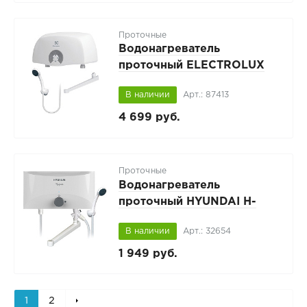
Проточные
Водонагреватель
проточный ELECTROLUX
Smartfix 2.0 TS 3.5
В наличии
Арт.: 87413
4 699 руб.
Проточные
Водонагреватель
проточный HYUNDAI H-
IWR1-3P-UI058/CS
В наличии
Арт.: 32654
1 949 руб.
1
2