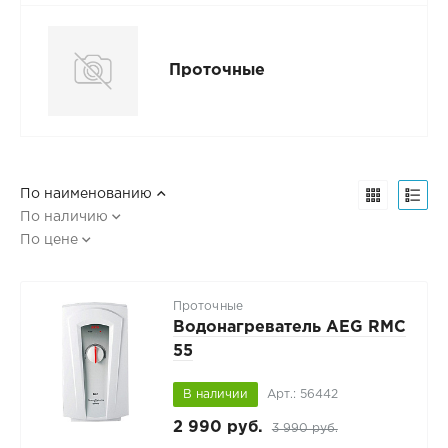
Проточные
По наименованию
По наличию
По цене
Проточные
Водонагреватель AEG RMC
55
В наличии
Арт.: 56442
2 990 руб.
3 990 руб.