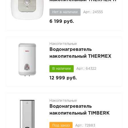
10-U
Нет в наличии
Арт.: 24555
6 199 руб.
Накопительные
Водонагреватель
накопительный THERMEX
IQ 50 V
В наличии
Арт.: 64322
12 999 руб.
Накопительные
Водонагреватель
накопительный TIMBERK
SWH FSM3 80 VE
Под заказ
Арт.: 72883