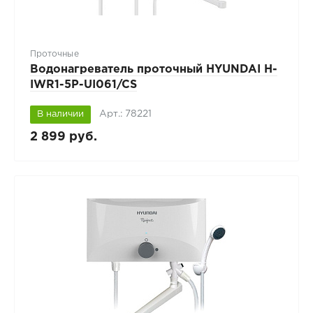
Проточные
Водонагреватель проточный HYUNDAI H-
IWR1-5P-UI061/CS
Арт.: 78221
В наличии
2 899 руб.