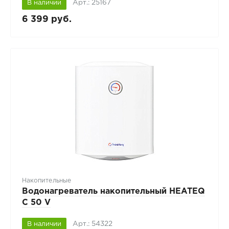
Арт.: 25167
В наличии
6 399 руб.
Накопительные
Водонагреватель накопительный HEATEQ
C 50 V
Арт.: 54322
В наличии