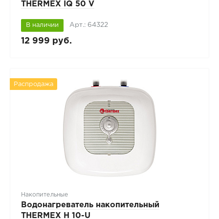
THERMEX IQ 50 V
Арт.: 64322
В наличии
12 999 руб.
Распродажа
Накопительные
Водонагреватель накопительный
THERMEX H 10-U