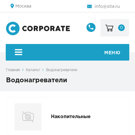
Москва
info@site.ru
0
8
800
123-
45-
МЕНЮ
67
Главная
Каталог
Водонагреватели
Водонагреватели
Накопительные