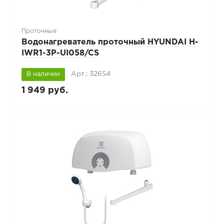
Проточные
Водонагреватель проточный HYUNDAI H-
IWR1-3P-UI058/CS
Арт.: 32654
В наличии
1 949 руб.