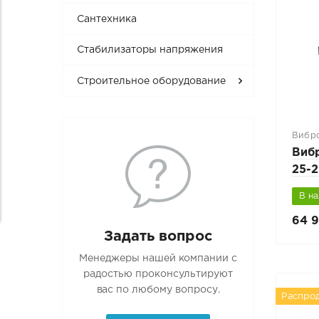
Сантехника
Стабилизаторы напряжения
Строительное оборудование
Вибр
Виб
25-
двиг
В н
рев
64 9
Задать вопрос
Менеджеры нашей компании с
радостью проконсультируют
вас по любому вопросу.
Распро