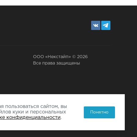
ООО «Некстайп» © 2026
Все права защищены
я пользоваться сайтом, вы
йлов куки и персональных
Понятно
ке конфиденциальности
.