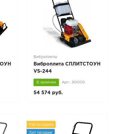
Виброплиты
ТОУН
Виброплита СПЛИТСТОУН
VS-244
В наличии
Арт.: 90000
54 574 руб.
Распродажа
Хит продаж