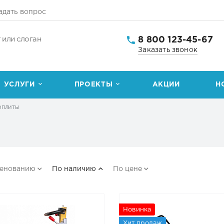
адать вопрос
8 800 123-45-67
 или слоган
Заказать звонок
УСЛУГИ
ПРОЕКТЫ
АКЦИИ
Н
оплиты
менованию
По наличию
По цене
Новинка
Хит продаж