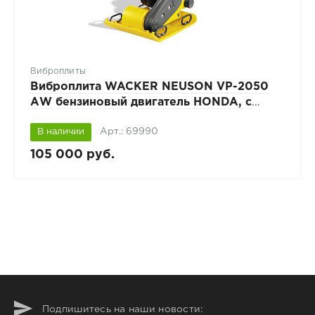
Виброплиты
Виброплита WACKER NEUSON VP-2050
АW бензиновый двигатель HONDA, с
баком
Арт.: 69990
В наличии
105 000 руб.
Подпишитесь на наши новости: