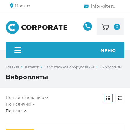
Москва
info@site.ru
0
8
800
123-
45-
МЕНЮ
67
Главная
Каталог
Строительное оборудование
Виброплиты
Виброплиты
По наименованию
По наличию
По цене