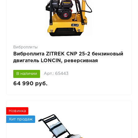
Виброплиты
Виброплита ZITREK CNP 25-2 бензиновый
двигатель LONCIN, реверсивная
Арт.: 65443
В наличии
64 990 руб.
Новинка
Хит продаж