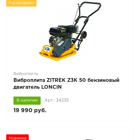
Распродажа
Виброплиты
Виброплита ZITREK Z3K 50 бензиновый
двигатель LONCIN
Арт.: 34235
В наличии
19 990 руб.
Новинка