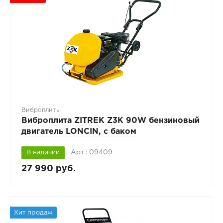
Виброплиты
Виброплита ZITREK Z3K 90W бензиновый
двигатель LONCIN, с баком
Арт.: 09409
В наличии
27 990 руб.
Хит продаж