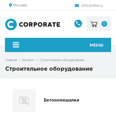
Москва
info@site.ru
0
8
800
123-
45-
МЕНЮ
67
Главная
Каталог
Строительное оборудование
Строительное оборудование
Бетономешалки