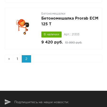
Бетономешалки
Бетономешалка Prorab ECM
125 T
В наличии
Арт.: 21333
9 420 руб.
10 990 руб.
1
2
Подпишитесь на наши новости: