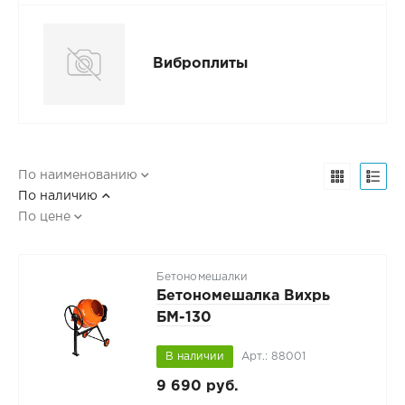
Виброплиты
По наименованию
По наличию
По цене
Бетономешалки
Бетономешалка Вихрь
БМ-130
В наличии
Арт.: 88001
9 690 руб.