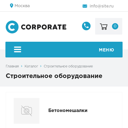
Москва
info@site.ru
0
8
800
123-
45-
МЕНЮ
67
Главная
Каталог
Строительное оборудование
Строительное оборудование
Бетономешалки