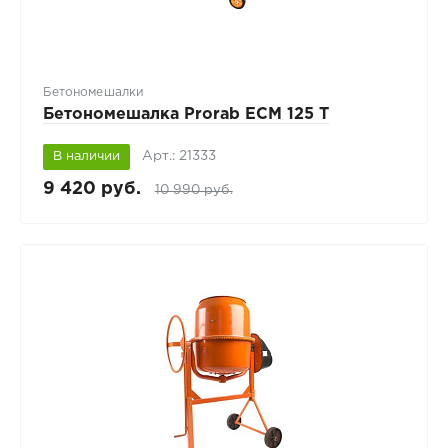
Бетономешалки
Бетономешалка Prorab ECM 125 T
Арт.: 21333
В наличии
9 420 руб.
10 990 руб.