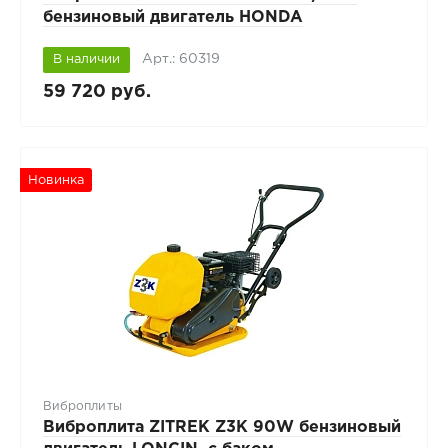
бензиновый двигатель HONDA
Арт.: 60319
В наличии
59 720 руб.
Новинка
Виброплиты
Виброплита ZITREK Z3K 90W бензиновый