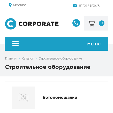
Москва
info@site.ru
0
8
800
123-
45-
МЕНЮ
67
Главная
Каталог
Строительное оборудование
Строительное оборудование
Бетономешалки