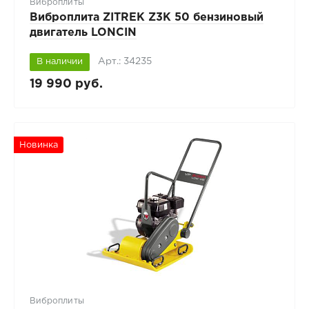
Виброплиты
Виброплита ZITREK Z3K 50 бензиновый
двигатель LONCIN
Арт.: 34235
В наличии
19 990 руб.
Новинка
Виброплиты