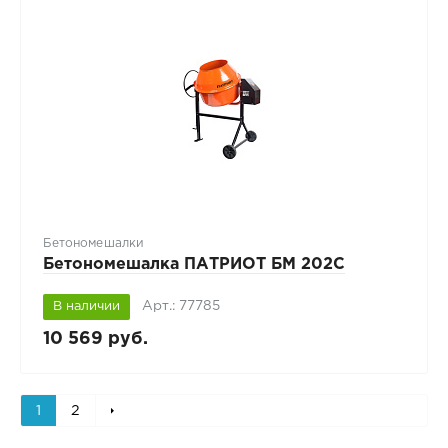
Бетономешалки
Бетономешалка ПАТРИОТ БM 202С
Арт.: 77785
В наличии
10 569 руб.
1
2