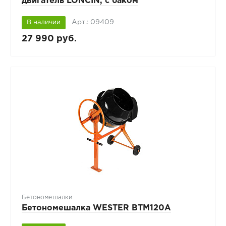
двигатель LONCIN, с баком
Арт.: 09409
В наличии
27 990 руб.
Бетономешалки
Бетономешалка WESTER BTM120A