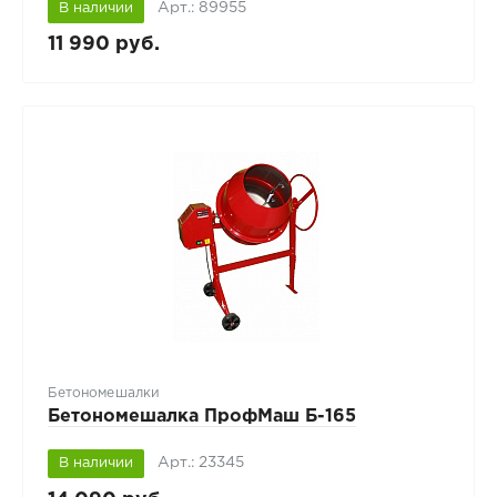
Арт.: 89955
В наличии
11 990 руб.
Бетономешалки
Бетономешалка ПрофМаш Б-165
Арт.: 23345
В наличии