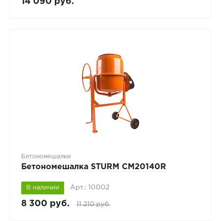
14 090 руб.
Бетономешалки
Бетономешалка STURM CM20140R
Арт.: 10002
В наличии
8 300 руб.
11 210 руб.