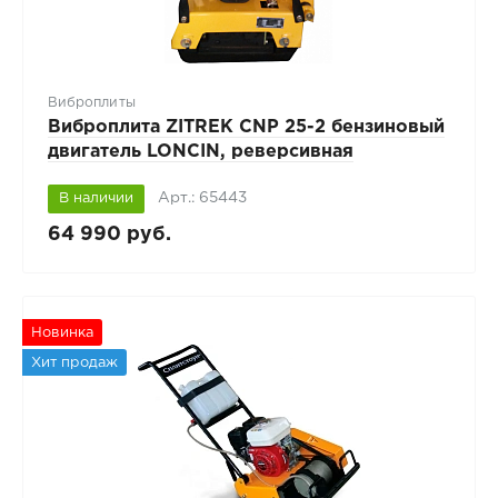
Виброплиты
Виброплита ZITREK CNP 25-2 бензиновый
двигатель LONCIN, реверсивная
Арт.: 65443
В наличии
64 990 руб.
Новинка
Хит продаж