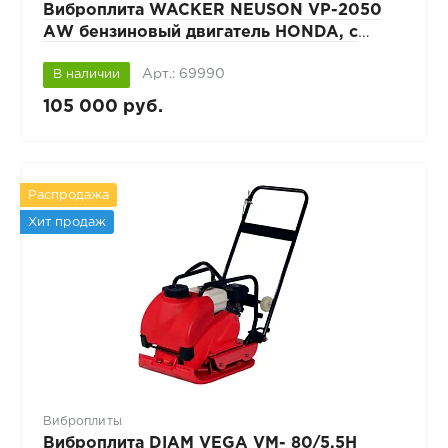
Виброплита WACKER NEUSON VP-2050
АW бензиновый двигатель HONDA, с
баком
Арт.: 69990
В наличии
105 000 руб.
Распродажа
Хит продаж
Виброплиты
Виброплита DIAM VEGA VM- 80/5.5H