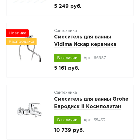
5 249 руб.
Сантехника
Новинка
Смеситель для ванны
Распродажа
Vidima Искар керамика
В наличии
Арт.: 66987
5 161 руб.
Сантехника
Смеситель для ванны Grohe
Евродиск II Космполитан
(Eurodisc II Cosmpolitan)
В наличии
Арт.: 55433
10 739 руб.