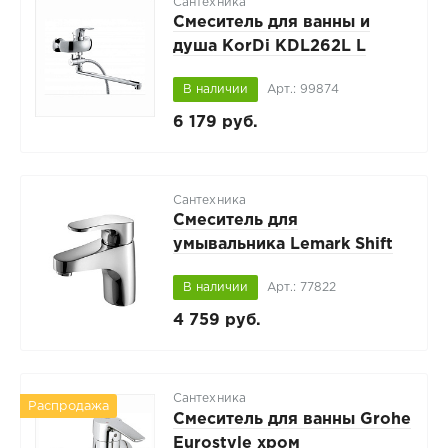
Сантехника
Смеситель для ванны и
душа KorDi KDL262L L
В наличии
Арт.: 99874
6 179 руб.
Сантехника
Смеситель для
умывальника Lemark Shift
LM4306C
В наличии
Арт.: 77822
4 759 руб.
Сантехника
Распродажа
Смеситель для ванны Grohe
Eurostyle хром