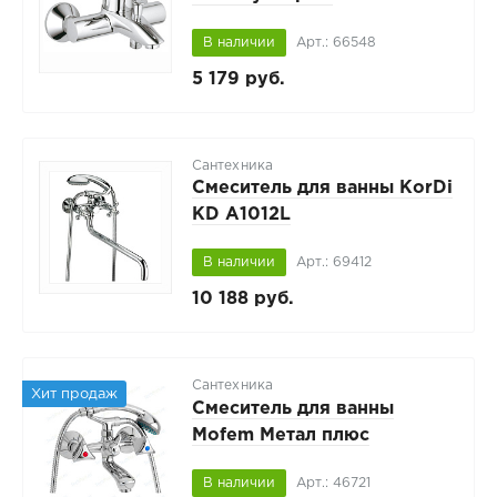
В наличии
Арт.: 66548
5 179 руб.
Сантехника
Смеситель для ванны KorDi
KD A1012L
В наличии
Арт.: 69412
10 188 руб.
Сантехника
Хит продаж
Смеситель для ванны
Mofem Метал плюс
В наличии
Арт.: 46721