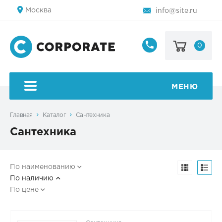
Москва
info@site.ru
0
8
800
123-
45-
МЕНЮ
67
Главная
Каталог
Сантехника
Сантехника
По наименованию
По наличию
По цене