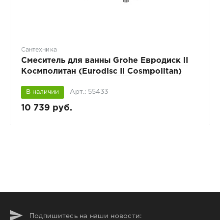
Сантехника
Смеситель для ванны Grohe Евродиск II
Космполитан (Eurodisc II Cosmpolitan)
Арт.: 55433
В наличии
10 739 руб.
Подпишитесь на наши новости: