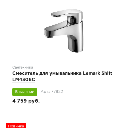
Сантехника
Смеситель для умывальника Lemark Shift
LM4306C
Арт.: 77822
В наличии
4 759 руб.
Новинка