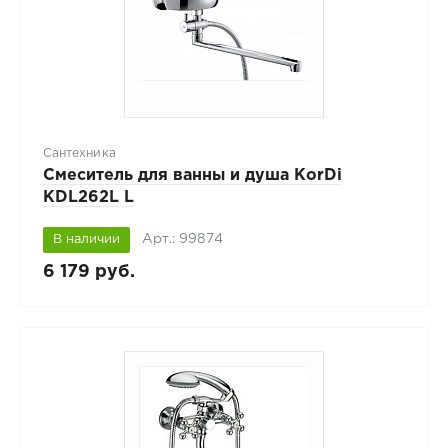
Сантехника
Смеситель для ванны и душа KorDi
KDL262L L
Арт.: 99874
В наличии
6 179 руб.