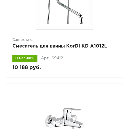
Сантехника
Смеситель для ванны KorDi KD A1012L
Арт.: 69412
В наличии
10 188 руб.