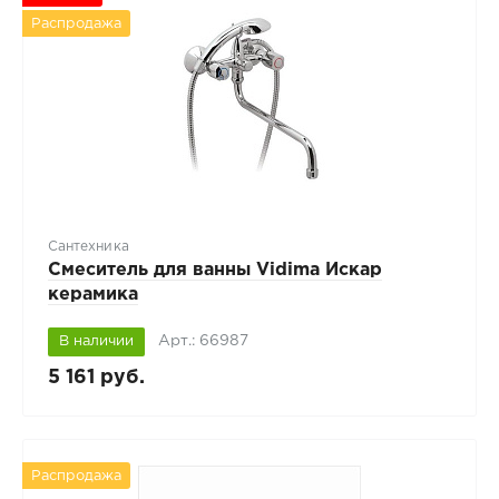
Распродажа
Сантехника
Смеситель для ванны Vidima Искар
керамика
Арт.: 66987
В наличии
5 161 руб.
Распродажа