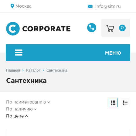
Москва
info@site.ru
0
8
800
123-
45-
МЕНЮ
67
Главная
Каталог
Сантехника
Сантехника
По наименованию
По наличию
По цене