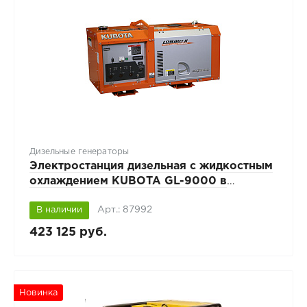
Дизельные генераторы
Электростанция дизельная с жидкостным
охлаждением KUBOTA GL-9000 в
звукоизолирующем корпусе
Арт.: 87992
В наличии
423 125 руб.
Новинка