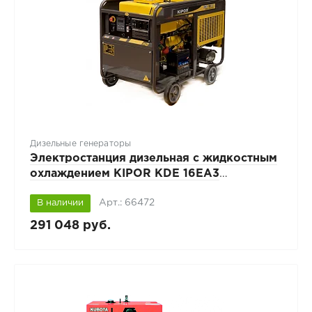
Дизельные генераторы
Электростанция дизельная с жидкостным
охлаждением KIPOR KDE 16EA3
открытого исполнения
Арт.: 66472
В наличии
291 048 руб.