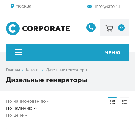
Москва
info@site.ru
0
8
800
123-
45-
МЕНЮ
67
Главная
Каталог
Дизельные генераторы
Дизельные генераторы
По наименованию
По наличию
По цене