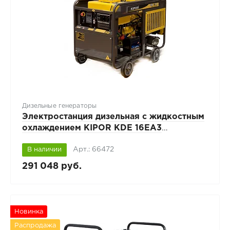
Дизельные генераторы
Электростанция дизельная с жидкостным
охлаждением KIPOR KDE 16EA3
открытого исполнения
Арт.: 66472
В наличии
291 048 руб.
Новинка
Распродажа