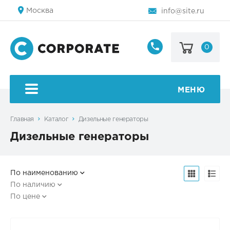
Москва
info@site.ru
0
8
800
123-
45-
МЕНЮ
67
Главная
Каталог
Дизельные генераторы
Дизельные генераторы
По наименованию
По наличию
По цене