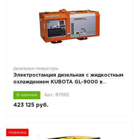
Дизельные генераторы
Электростанция дизельная с жидкостным
охлаждением KUBOTA GL-9000 в
звукоизолирующем корпусе
Арт.: 87992
В наличии
423 125 руб.
Новинка