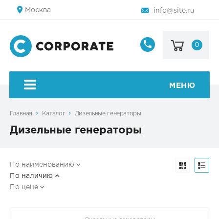
Москва
info@site.ru
0
8
800
123-
45-
МЕНЮ
67
Главная
Каталог
Дизельные генераторы
Дизельные генераторы
По наименованию
По наличию
По цене